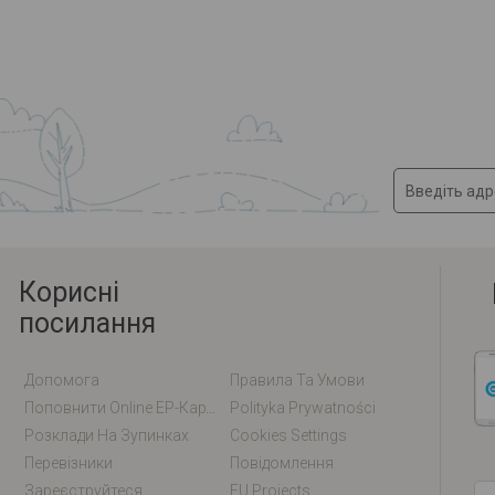
Корисні
посилання
Допомога
Правила Та Умови
Поповнити Online EP-Карту / EM-Карту
Polityka Prywatności
Розклади На Зупинках
Cookies Settings
Перевізники
Повідомлення
Зареєструйтеся
EU Projects