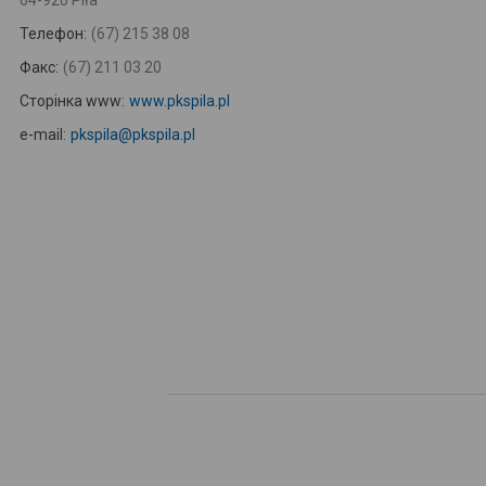
64-920 Piła
Телефон:
(67) 215 38 08
Факс:
(67) 211 03 20
Сторінка www:
www.pkspila.pl
e-mail:
pkspila@pkspila.pl