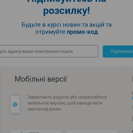
розсилку!
Будьте в курсі новин та акцій та
отримуйте
промо-код
Підписати
Мобільні версії
Завантажте додаток або скористайтеся
мобільною версією, щоб завжди мати
квитки під рукою