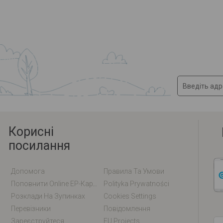
Корисні
посилання
Допомога
Правила Та Умови
Поповнити Online EP-Карту / EM-Карту
Polityka Prywatności
Розклади На Зупинках
Cookies Settings
Перевізники
Повідомлення
Зареєструйтеся
EU Projects