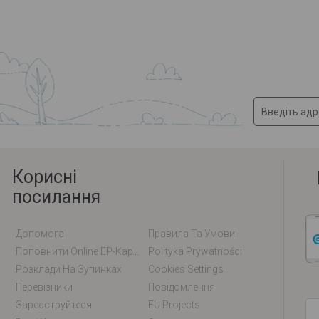
Корисні
посилання
Допомога
Правила Та Умови
Поповнити Online EP-Карту / EM-Карту
Polityka Prywatności
Розклади На Зупинках
Cookies Settings
Перевізники
Повідомлення
Зареєструйтеся
EU Projects