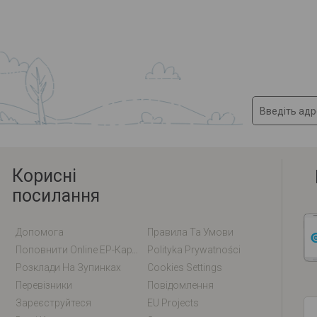
Корисні
посилання
Допомога
Правила Та Умови
Поповнити Online EP-Карту / EM-Карту
Polityka Prywatności
Розклади На Зупинках
Cookies Settings
Перевізники
Повідомлення
Зареєструйтеся
EU Projects