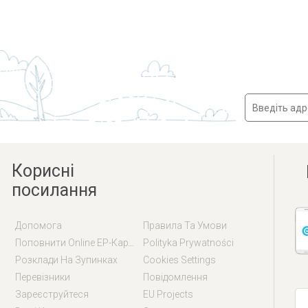
Корисні
посилання
Допомога
Правила Та Умови
Поповнити Online EP-Карту / EM-Карту
Polityka Prywatności
Розклади На Зупинках
Cookies Settings
Перевізники
Повідомлення
Зареєструйтеся
EU Projects