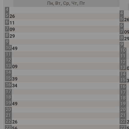
Пн, Вт, Ср, Чт, Пт
4
4
5
26
5
2
6
11
6
7
09
7
0
8
29
8
2
9
9
10
49
10
11
11
12
12
13
09
13
14
14
15
39
15
16
34
16
17
17
18
18
19
49
19
20
20
21
21
22
22
26
23
23
56