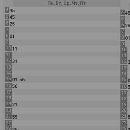
Пн, Вт, Ср, Чт, Пт
4
45
4
4
5
45
5
6
25
6
2
7
7
8
01
8
0
9
9
10
11
10
11
11
12
31
12
13
13
14
14
15
01
56
15
16
56
16
17
17
18
18
19
21
19
20
20
21
21
55
22
22
23
23
25