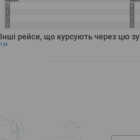
0
0
1
1
2
2
3
3
Інші рейси, що курсують через цю з
124