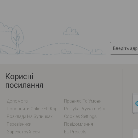
Корисні
посилання
Допомога
Правила Та Умови
Поповнити Online EP-Карту / EM-Карту
Polityka Prywatności
Розклади На Зупинках
Cookies Settings
Перевізники
Повідомлення
Зареєструйтеся
EU Projects