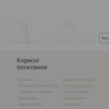
Корисні
посилання
Допомога
Правила Та Умови
Поповнити Online EP-Карту / EM-Карту
Polityka Prywatności
Розклади На Зупинках
Cookies Settings
Перевізники
Повідомлення
Зареєструйтеся
EU Projects