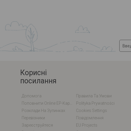
Корисні
посилання
Допомога
Правила Та Умови
Поповнити Online EP-Карту / EM-Карту
Polityka Prywatności
Розклади На Зупинках
Cookies Settings
Перевізники
Повідомлення
Зареєструйтеся
EU Projects