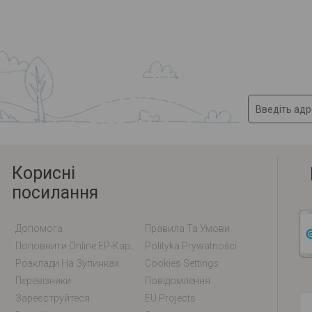
Корисні
посилання
Допомога
Правила Та Умови
Поповнити Online EP-Карту / EM-Карту
Polityka Prywatności
Розклади На Зупинках
Cookies Settings
Перевізники
Повідомлення
Зареєструйтеся
EU Projects