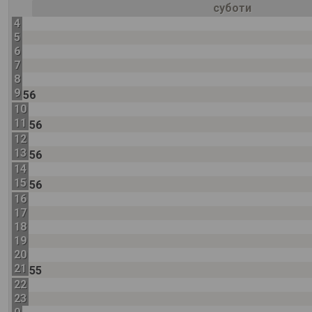
суботи
4
5
6
7
8
9
56
10
11
56
12
13
56
14
15
56
16
17
18
19
20
21
55
22
23