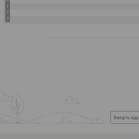
0
1
2
3