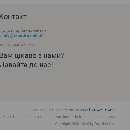
Контакт
Щодо придбаних квитків:
bilety@e-podroznik.pl
Інші форми зв'язку:
Вам цікаво з нами?
Давайте до нас!
Ви помітили помилку на сторінці?
Повідомте це
Public transport timetable
Bus timetable from address-address
Copyright 2006- 2026 by Teroplan S.A.