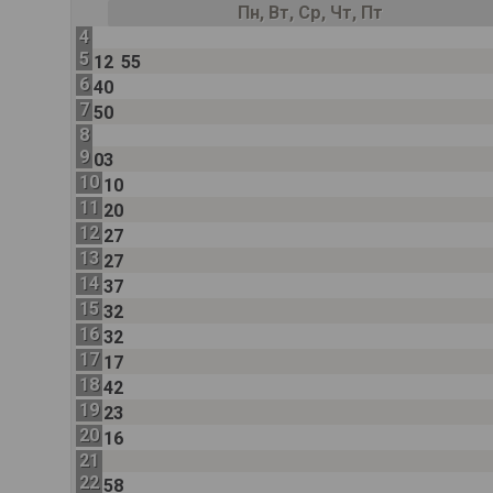
Пн, Вт, Ср, Чт, Пт
4
5
12
55
6
40
7
50
8
9
03
10
10
11
20
12
27
13
27
14
37
15
32
16
32
17
17
18
42
19
23
20
16
21
22
58