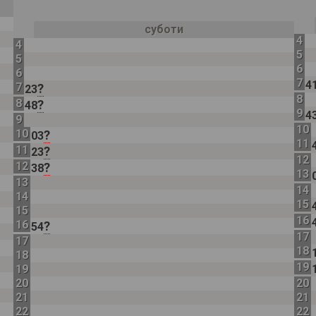
суботи
4
4
5
5
6
6
7
4
7
?
23
8
8
?
48
9
4
9
10
10
?
03
11
11
?
23
12
12
?
38
13
13
14
14
15
15
16
16
?
54
17
17
18
18
19
19
20
20
21
21
22
22