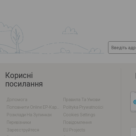
Корисні
посилання
Допомога
Правила Та Умови
Поповнити Online EP-Карту / EM-Карту
Polityka Prywatności
Розклади На Зупинках
Cookies Settings
Перевізники
Повідомлення
Зареєструйтеся
EU Projects