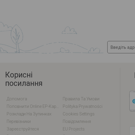
Корисні
посилання
Допомога
Правила Та Умови
Поповнити Online EP-Карту / EM-Карту
Polityka Prywatności
Розклади На Зупинках
Cookies Settings
Перевізники
Повідомлення
Зареєструйтеся
EU Projects