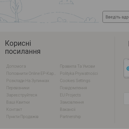
Корисні
посилання
Допомога
Правила Та Умови
Поповнити Online EP-Карту / EM-Карту
Polityka Prywatności
Розклади На Зупинках
Cookies Settings
Перевізники
Повідомлення
Зареєструйтеся
EU Projects
Ваші Квитки
Замовлення
Контакт
Вакансії
Пункти Продажів
Partnership