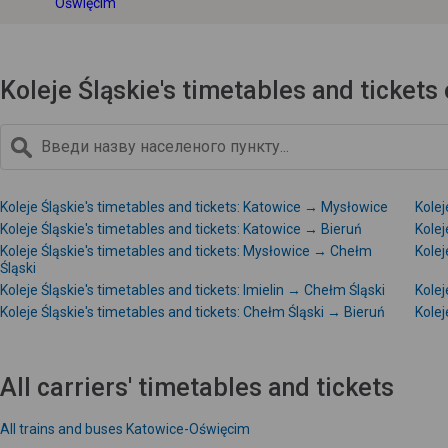
Oświęcim
Koleje Śląskie's timetables and ticket
Koleje Śląskie's timetables and tickets: Katowice → Mysłowice
Kolej
Koleje Śląskie's timetables and tickets: Katowice → Bieruń
Kolej
Koleje Śląskie's timetables and tickets: Mysłowice → Chełm
Kolej
Śląski
Koleje Śląskie's timetables and tickets: Imielin → Chełm Śląski
Kolej
Koleje Śląskie's timetables and tickets: Chełm Śląski → Bieruń
Kolej
All carriers' timetables and tickets
All trains and buses Katowice-Oświęcim