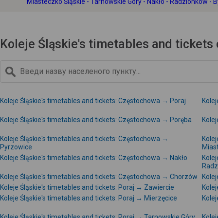
Miasteczko Śląskie - Tarnowskie Góry - Nakło - Radzionków - 
Koleje Śląskie's timetables and ticket
Koleje Śląskie's timetables and tickets: Częstochowa → Poraj
Kolej
Koleje Śląskie's timetables and tickets: Częstochowa → Poręba
Kolej
Koleje Śląskie's timetables and tickets: Częstochowa →
Kolej
Pyrzowice
Mias
Koleje Śląskie's timetables and tickets: Częstochowa → Nakło
Kolej
Radz
Koleje Śląskie's timetables and tickets: Częstochowa → Chorzów
Kolej
Koleje Śląskie's timetables and tickets: Poraj → Zawiercie
Kolej
Koleje Śląskie's timetables and tickets: Poraj → Mierzęcice
Kolej
Koleje Śląskie's timetables and tickets: Poraj → Tarnowskie Góry
Kolej