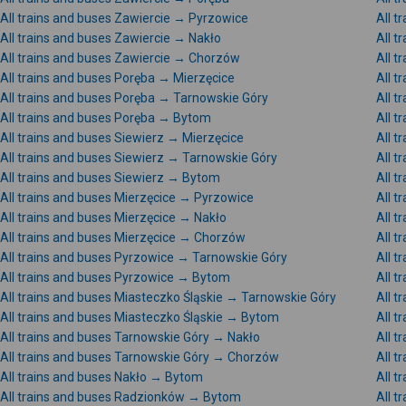
All trains and buses Zawiercie → Pyrzowice
All t
All trains and buses Zawiercie → Nakło
All 
All trains and buses Zawiercie → Chorzów
All t
All trains and buses Poręba → Mierzęcice
All t
All trains and buses Poręba → Tarnowskie Góry
All t
All trains and buses Poręba → Bytom
All 
All trains and buses Siewierz → Mierzęcice
All t
All trains and buses Siewierz → Tarnowskie Góry
All t
All trains and buses Siewierz → Bytom
All 
All trains and buses Mierzęcice → Pyrzowice
All t
All trains and buses Mierzęcice → Nakło
All 
All trains and buses Mierzęcice → Chorzów
All t
All trains and buses Pyrzowice → Tarnowskie Góry
All t
All trains and buses Pyrzowice → Bytom
All 
All trains and buses Miasteczko Śląskie → Tarnowskie Góry
All t
All trains and buses Miasteczko Śląskie → Bytom
All t
All trains and buses Tarnowskie Góry → Nakło
All 
All trains and buses Tarnowskie Góry → Chorzów
All t
All trains and buses Nakło → Bytom
All 
All trains and buses Radzionków → Bytom
All 