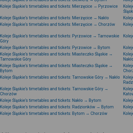
Koleje Śląskie's timetables and tickets: Mierzęcice → Pyrzowice
Kolej
Śląsk
Koleje Śląskie's timetables and tickets: Mierzęcice → Nakło
Kolej
Koleje Śląskie's timetables and tickets: Mierzęcice → Chorzów
Kolej
Koleje Śląskie's timetables and tickets: Pyrzowice → Tarnowskie
Kolej
Góry
Koleje Śląskie's timetables and tickets: Pyrzowice → Bytom
Kolej
Koleje Śląskie's timetables and tickets: Miasteczko Śląskie →
Kolej
Tarnowskie Góry
Nakł
Koleje Śląskie's timetables and tickets: Miasteczko Śląskie →
Kolej
Bytom
Chor
Koleje Śląskie's timetables and tickets: Tarnowskie Góry → Nakło
Kolej
Radz
Koleje Śląskie's timetables and tickets: Tarnowskie Góry →
Kolej
Chorzów
Kato
Koleje Śląskie's timetables and tickets: Nakło → Bytom
Kolej
Koleje Śląskie's timetables and tickets: Radzionków → Bytom
Kolej
Koleje Śląskie's timetables and tickets: Bytom → Chorzów
Kolej