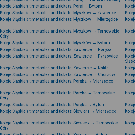
Koleje Śląskie's timetables and tickets: Poraj → Bytom
Kolej
Koleje Śląskie's timetables and tickets: Myszków → Zawiercie
Kolej
Koleje Śląskie's timetables and tickets: Myszków → Mierzęcice
Kolej
Koleje Śląskie's timetables and tickets: Myszków → Tarnowskie
Kolej
Góry
Koleje Śląskie's timetables and tickets: Myszków → Bytom
Kolej
Koleje Śląskie's timetables and tickets: Zawiercie → Poręba
Kolej
Koleje Śląskie's timetables and tickets: Zawiercie → Pyrzowice
Kolej
Śląsk
Koleje Śląskie's timetables and tickets: Zawiercie → Nakło
Kolej
Koleje Śląskie's timetables and tickets: Zawiercie → Chorzów
Kolej
Koleje Śląskie's timetables and tickets: Poręba → Mierzęcice
Kolej
Koleje Śląskie's timetables and tickets: Poręba → Tarnowskie
Kolej
Góry
Koleje Śląskie's timetables and tickets: Poręba → Bytom
Kolej
Koleje Śląskie's timetables and tickets: Siewierz → Mierzęcice
Kolej
Koleje Śląskie's timetables and tickets: Siewierz → Tarnowskie
Kolej
Góry
Koleje Śląskie's timetables and tickets: Siewierz → Bytom
Kolej