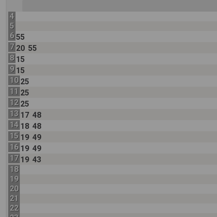
4
5
6
55
7
20
55
8
15
9
15
10
25
11
25
12
25
13
17
48
14
18
48
15
19
49
16
19
49
17
19
43
18
19
20
21
22