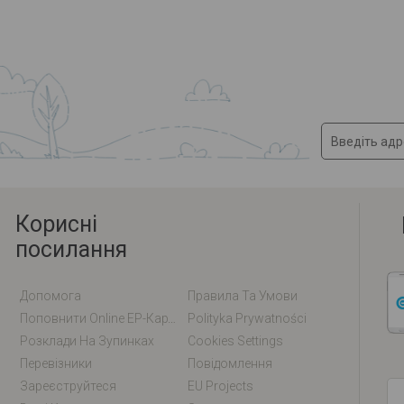
Корисні
посилання
Допомога
Правила Та Умови
Поповнити Online EP-Карту / EM-Карту
Polityka Prywatności
Розклади На Зупинках
Cookies Settings
Перевізники
Повідомлення
Зареєструйтеся
EU Projects