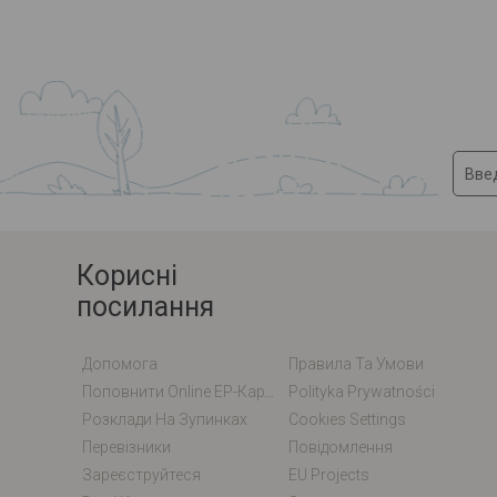
Корисні
посилання
Допомога
Правила Та Умови
Поповнити Online EP-Карту / EM-Карту
Polityka Prywatności
Розклади На Зупинках
Cookies Settings
Перевізники
Повідомлення
Зареєструйтеся
EU Projects