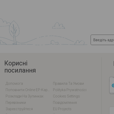
Корисні
посилання
Допомога
Правила Та Умови
Поповнити Online EP-Карту / EM-Карту
Polityka Prywatności
Розклади На Зупинках
Cookies Settings
Перевізники
Повідомлення
Зареєструйтеся
EU Projects