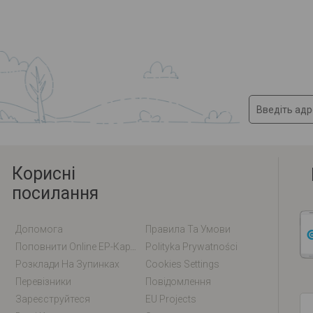
Корисні
посилання
Допомога
Правила Та Умови
Поповнити Online EP-Карту / EM-Карту
Polityka Prywatności
Розклади На Зупинках
Cookies Settings
Перевізники
Повідомлення
Зареєструйтеся
EU Projects