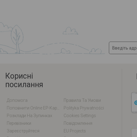
Корисні
посилання
Допомога
Правила Та Умови
Поповнити Online EP-Карту / EM-Карту
Polityka Prywatności
Розклади На Зупинках
Cookies Settings
Перевізники
Повідомлення
Зареєструйтеся
EU Projects