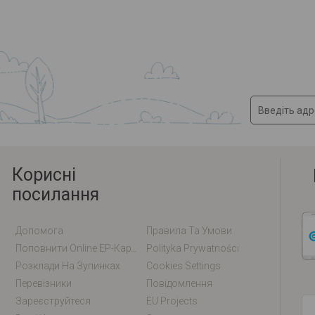
Корисні
посилання
Допомога
Правила Та Умови
Поповнити Online EP-Карту / EM-Карту
Polityka Prywatności
Розклади На Зупинках
Cookies Settings
Перевізники
Повідомлення
Зареєструйтеся
EU Projects