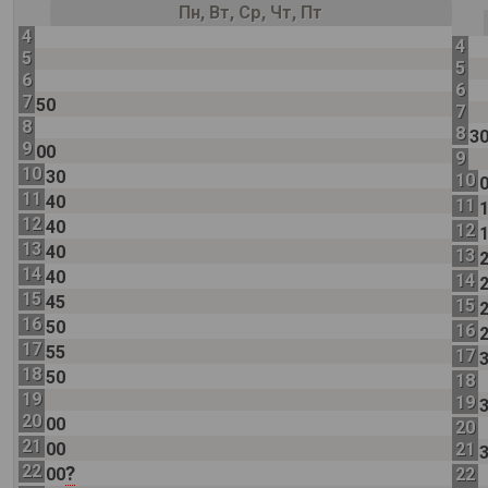
Пн, Вт, Ср, Чт, Пт
4
4
5
5
6
6
7
50
7
8
8
3
9
00
9
10
30
10
11
40
11
12
40
12
13
40
13
14
40
14
15
45
15
16
50
16
17
55
17
18
50
18
19
19
20
00
20
21
00
21
22
?
00
22