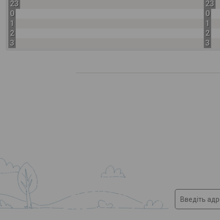
23
23
0
0
1
1
2
2
3
3