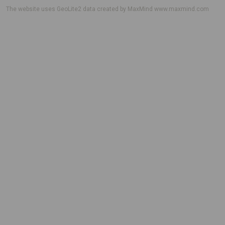
The website uses GeoLite2 data created by MaxMind
www.maxmind.com