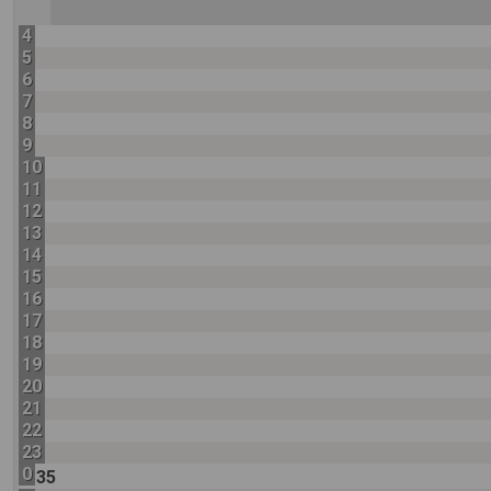
4
5
6
7
8
9
10
11
12
13
14
15
16
17
18
19
20
21
22
23
0
35