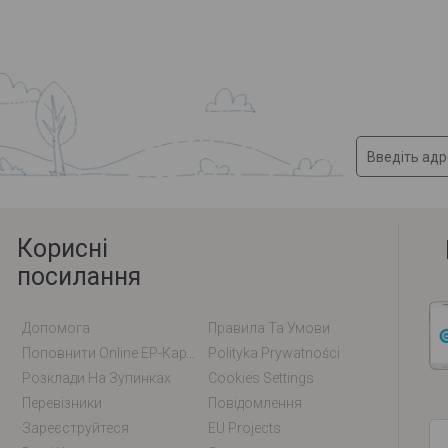
Корисні
посилання
Допомога
Правила Та Умови
Поповнити Online EP-Карту / EM-Карту
Polityka Prywatności
Розклади На Зупинках
Cookies Settings
Перевізники
Повідомлення
Зареєструйтеся
EU Projects