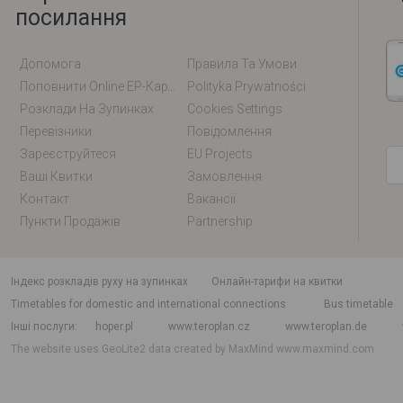
посилання
Допомога
Правила Та Умови
Поповнити Online EP-Карту / EM-Карту
Polityka Prywatności
Розклади На Зупинках
Cookies Settings
Перевізники
Повідомлення
Зареєструйтеся
EU Projects
Ваші Квитки
Замовлення
Контакт
Вакансії
Пункти Продажів
Partnership
індекс розкладів руху на зупинках
Онлайн-тарифи на квитки
Timetables for domestic and international connections
Bus timetable
Інші послуги
hoper.pl
www.teroplan.cz
www.teroplan.de
The website uses GeoLite2 data created by MaxMind
www.maxmind.com