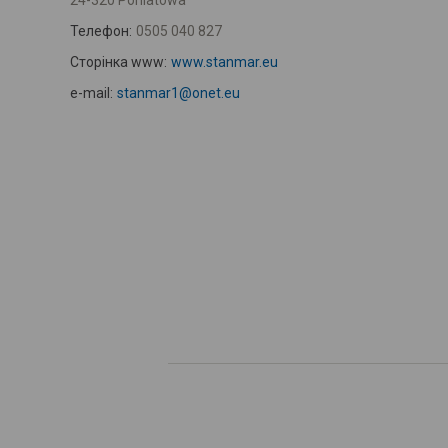
24-320 Poniatowa
Телефон:
0505 040 827
Сторінка www:
www.stanmar.eu
e-mail:
stanmar1@onet.eu