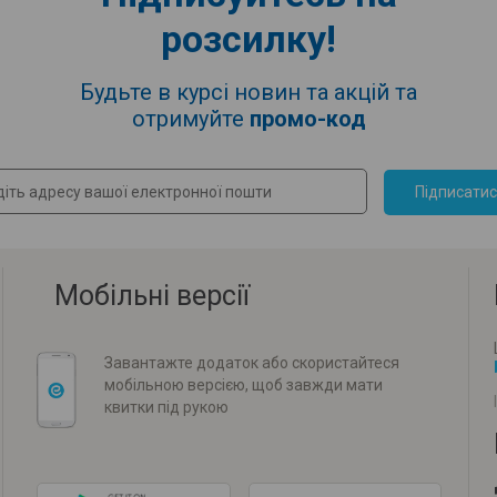
розсилку!
Будьте в курсі новин та акцій та
отримуйте
промо-код
Підписати
Мобільні версії
Завантажте додаток або скористайтеся
мобільною версією, щоб завжди мати
квитки під рукою