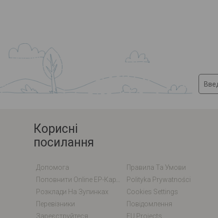
Корисні
посилання
Допомога
Правила Та Умови
Поповнити Online EP-Карту / EM-Карту
Polityka Prywatności
Розклади На Зупинках
Cookies Settings
Перевізники
Повідомлення
Зареєструйтеся
EU Projects