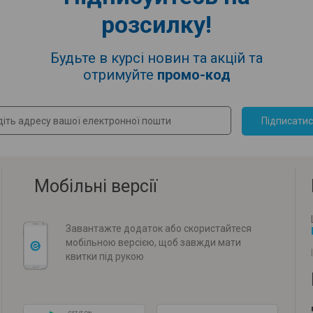
розсилку!
Будьте в курсі новин та акцій та
отримуйте
промо-код
Підписати
Мобільні версії
Завантажте додаток або скористайтеся
мобільною версією, щоб завжди мати
квитки під рукою