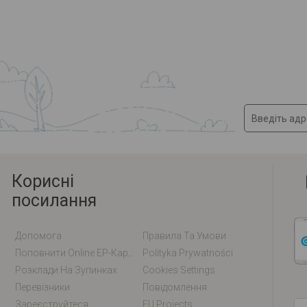
Корисні
посилання
Допомога
Правила Та Умови
Поповнити Online EP-Карту / EM-Карту
Polityka Prywatności
Розклади На Зупинках
Cookies Settings
Перевізники
Повідомлення
Зареєструйтеся
EU Projects